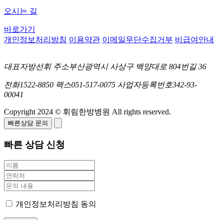
오시는 길
바로가기
개인정보처리방침
이용약관
이메일무단수집거부
비급여안내
대표자
방선휘
주소
부산광역시 사상구 백양대로 804번길 36
전화
1522-8850
팩스
051-517-0075
사업자등록번호
342-93-
00041
Copyright 2024 © 휘림한방병원 All rights reserved.
빠른상담 문의
빠른 상담 신청
개인정보처리방침 동의