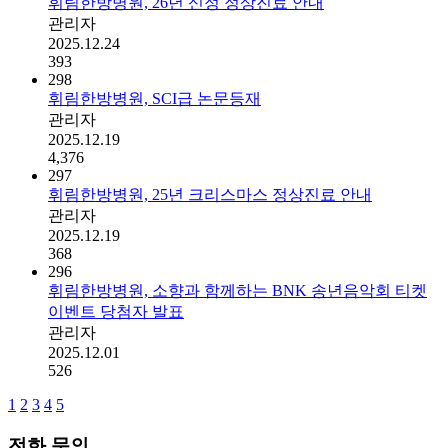
휘림한방병원, 26년 신정 정상진료 안내
관리자
2025.12.24
393
298
휘림한방병원, SCI급 논문등재
관리자
2025.12.19
4,376
297
휘림한방병원, 25년 크리스마스 정상진료 안내
관리자
2025.12.19
368
296
휘림한방병원, 소향과 함께하는 BNK 송년음악회 티켓
이벤트 당첨자 발표
관리자
2025.12.01
526
1
2
3
4
5
전화 문의