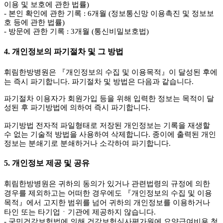
이용 및 보호에 관한 법률)
- 본인 확인에 관한 기록 : 6개월 (정보통신망 이용촉진 및 정보보
호 등에 관한 법률)
- 방문에 관한 기록 : 3개월 (통신비밀보호법)
4. 개인정보의 파기절차 및 그 방법
휘림한방병원은 『개인정보의 수집 및 이용목적』이 달성된 후에
는 즉시 파기합니다. 파기절차 및 방법은 다음과 같습니다.
파기절차
이용자가 회원가입 등을 위해 입력한 정보는 목적이 달
성된 후 파기방법에 의하여 즉시 파기합니다.
파기방법
전자적 파일형태로 저장된 개인정보는 기록을 재생할
수 없는 기술적 방법을 사용하여 삭제합니다. 종이에 출력된 개인
정보는 분쇄기로 분쇄하거나 소각하여 파기합니다.
5. 개인정보 제공 및 공유
휘림한방병원은 귀하의 동의가 있거나 관련법령의 규정에 의한
경우를 제외하고는 어떠한 경우에도 『개인정보의 수집 및 이용
목적』에서 고지한 범위를 넘어 귀하의 개인정보를 이용하거나
타인 또는 타기업ㆍ기관에 제공하지 않습니다.
- 국민건강보험법에 의해 건강보험심사평가원에 요양급여비용 청