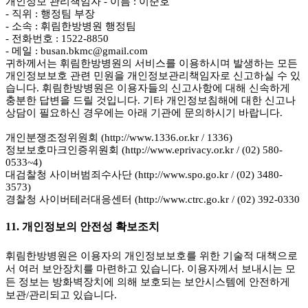
개인정보 관리책임자
- 이름 : 이준호
- 직위 : 행정팀 부장
- 소속 : 휘림한방병원 행정팀
- 전화번호 : 1522-8850
- 메일 : busan.bkmc@gmail.com
귀하께서는 휘림한방병원의 서비스를 이용하시며 발생하는 모든
개인정보보호 관련 민원을 개인정보관리책임자로 신고하실 수 있
습니다. 휘림한방병원은 이용자들의 신고사항에 대해 신속하게
충분한 답변을 드릴 것입니다. 기타 개인정보침해에 대한 신고나
상담이 필요하신 경우에는 아래 기관에 문의하시기 바랍니다.
개인분쟁조정위원회 (http://www.1336.or.kr / 1336)
정보보호마크인증위원회 (http://www.eprivacy.or.kr / (02) 580-
0533~4)
대검찰청 사이버범죄수사단 (http://www.spo.go.kr / (02) 3480-
3573)
경찰청 사이버테러대응센터 (http://www.ctrc.go.kr / (02) 392-0330
11. 개인정보의 안전성 확보조치
휘림한방병원은 이용자의 개인정보보호를 위한 기술적 대책으로
서 여러 보안장치를 마련하고 있습니다. 이용자께서 보내시는 모
든 정보는 방화벽장치에 의해 보호되는 보안시스템에 안전하게
보관/관리되고 있습니다.